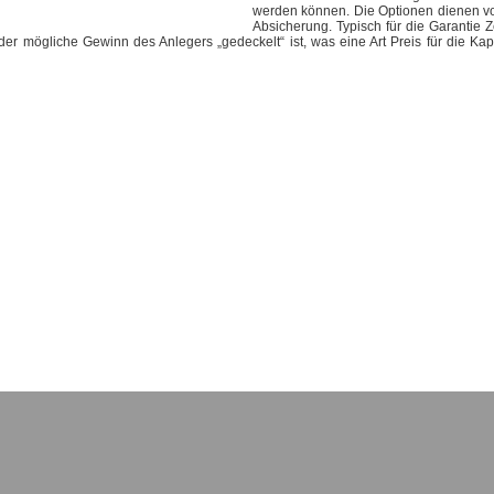
werden können. Die Optionen dienen vo
Absicherung. Typisch für die Garantie Zer
er mögliche Gewinn des Anlegers „gedeckelt“ ist, was eine Art Preis für die Kapi