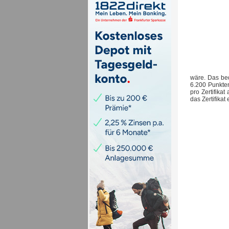
wäre. Das be
6.200 Punkten
pro Zertifika
das Zertifikat