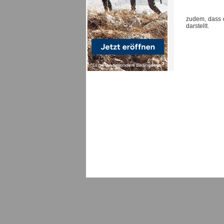
zudem, dass d
darstellt.